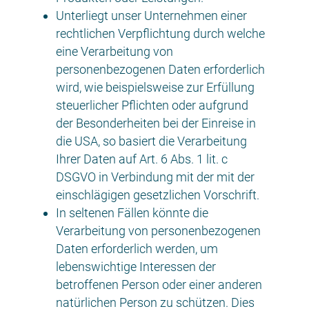
Unterliegt unser Unternehmen einer
rechtlichen Verpflichtung durch welche
eine Verarbeitung von
personenbezogenen Daten erforderlich
wird, wie beispielsweise zur Erfüllung
steuerlicher Pflichten oder aufgrund
der Besonderheiten bei der Einreise in
die USA, so basiert die Verarbeitung
Ihrer Daten auf Art. 6 Abs. 1 lit. c
DSGVO in Verbindung mit der mit der
einschlägigen gesetzlichen Vorschrift.
In seltenen Fällen könnte die
Verarbeitung von personenbezogenen
Daten erforderlich werden, um
lebenswichtige Interessen der
betroffenen Person oder einer anderen
natürlichen Person zu schützen. Dies